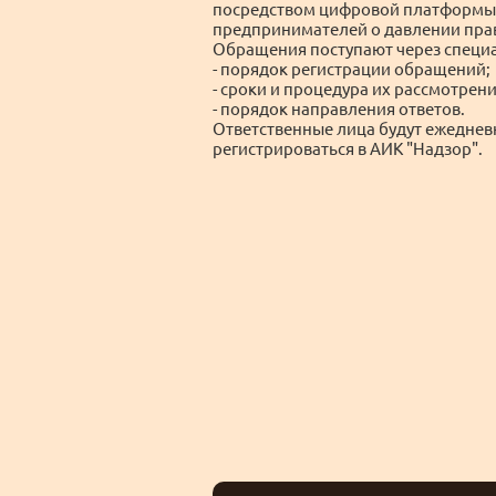
посредством цифровой платформы 
предпринимателей о давлении пра
Обращения поступают через специ
- порядок регистрации обращений;
- сроки и процедура их рассмотрени
- порядок направления ответов.
Ответственные лица будут ежеднев
регистрироваться в АИК "Надзор".