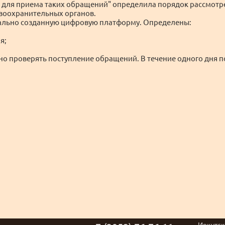
для приема таких обращений" определила порядок рассмот
воохранительных органов.
ально созданную цифровую платформу. Определены:
я;
но проверять поступление обращений. В течение одного дня 