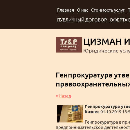
Главная
О нас
Стоимость услуг
П
ПУБЛИЧНЫЙ ДОГОВОР - ОФЕРТА
ЦИЗМАН И
Юридические услу
Генпрокуратура утв
правоохранительных
« Назад
Генпрокуратура утв
бизнес
01.10.2019 18:
Генпрокуратура в при
предпринимательской деятельности