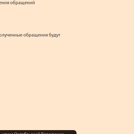
рения обращений
полученные обращения будут