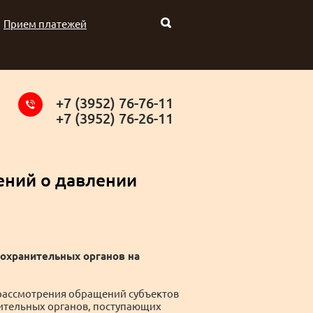
Прием платежей
+7 (3952) 76-76-11
+7 (3952) 76-26-11
ений о давлении
охранительных органов на
а рассмотрения обращений субъектов
нительных органов, поступающих